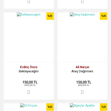
%25
%25
Erdinç Öncü
Ali Narçın
Bekleyeceğim
Ateş Değirmeni
150,00 TL
150,00 TL
200,00 TL
200,00 TL
%25
%25