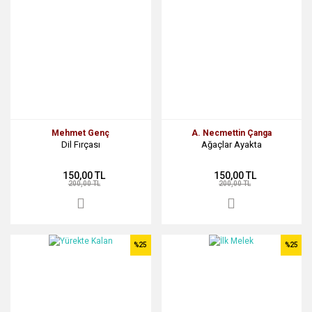
Mehmet Genç
A. Necmettin Çanga
Dil Fırçası
Ağaçlar Ayakta
150,00 TL
150,00 TL
200,00 TL
200,00 TL
%25
%25