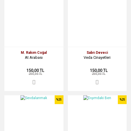
M. Rakım Coğal
Sabrı Deveci
At Arabası
Veda Cinayetleri
150,00 TL
150,00 TL
200,00 TL
200,00 TL
%25
%25