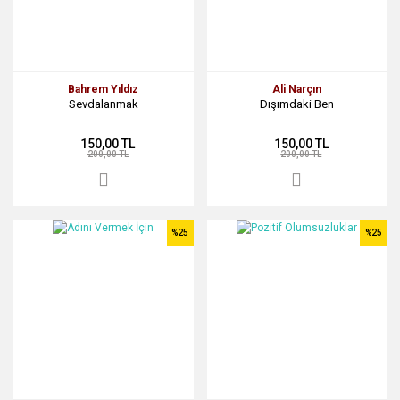
Bahrem Yıldız
Ali Narçın
Sevdalanmak
Dışımdaki Ben
150,00 TL
150,00 TL
200,00 TL
200,00 TL
%25
%25