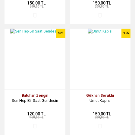
150,00 TL
150,00 TL
200,00 TL
200,00 TL
%25
%25
Batuhan Zengin
Gökhan Soruklu
Sen Hep Bir Saat Geridesin
Umut Kapısı
120,00 TL
150,00 TL
160,00 TL
200,00 TL