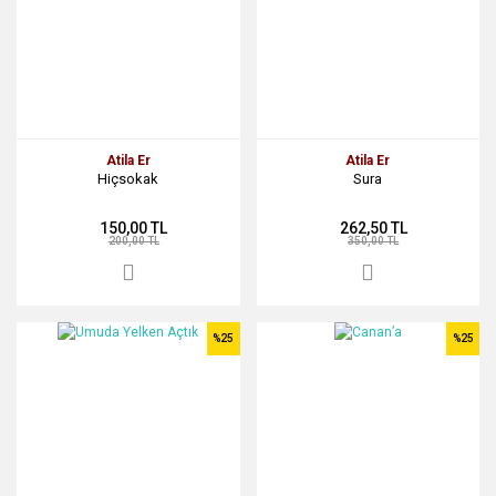
Atila Er
Atila Er
Hiçsokak
Sura
150,00 TL
262,50 TL
200,00 TL
350,00 TL
%25
%25