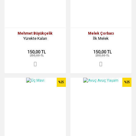
Mehmet Büyükçelik
Melek Çorbacı
Yürekte Kalan
İlk Melek
150,00 TL
150,00 TL
200,00 TL
200,00 TL
%25
%25