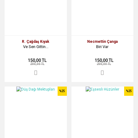
R. Çağdaş Kıyak
Necmettin Çanga
Ve Sen Gittin...
Biri Var
150,00 TL
150,00 TL
200,00 TL
200,00 TL
%25
%25