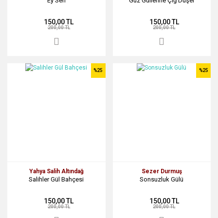
Ey Sen
Güz Güllerine Çiğ Düşer
150,00 TL
150,00 TL
200,00 TL
200,00 TL
%25
%25
Yahya Salih Altındağ
Sezer Durmuş
Salihler Gül Bahçesi
Sonsuzluk Gülü
150,00 TL
150,00 TL
200,00 TL
200,00 TL