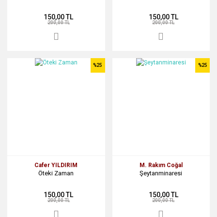
150,00 TL
150,00 TL
200,00 TL
200,00 TL
%25
%25
Cafer YILDIRIM
M. Rakım Coğal
Öteki Zaman
Şeytanminaresi
150,00 TL
150,00 TL
200,00 TL
200,00 TL