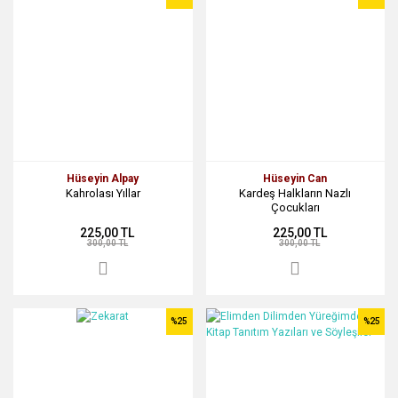
Hüseyin Alpay
Hüseyin Can
Kahrolası Yıllar
Kardeş Halkların Nazlı
Çocukları
225,00 TL
225,00 TL
300,00 TL
300,00 TL
%25
%25