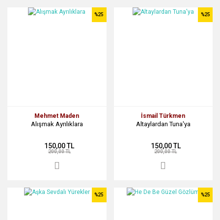
%25
%25
Mehmet Maden
İsmail Türkmen
Alışmak Ayrılıklara
Altaylardan Tuna'ya
150,00 TL
150,00 TL
200,00 TL
200,00 TL
%25
%25