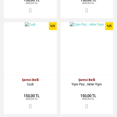
200,00 TL
200,00 TL
%25
%25
Şemsi Belli
Şemsi Belli
Cudi
Yiyin Pez...nkler Yiyin
150,00 TL
150,00 TL
200,00 TL
200,00 TL