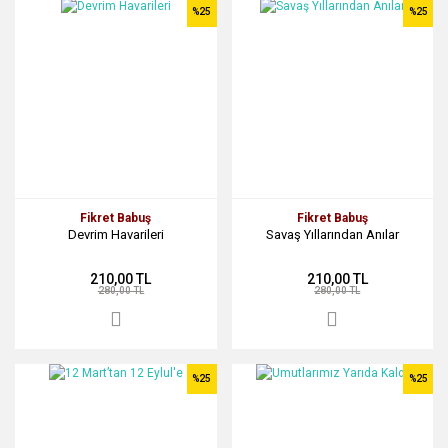
%25
%25
Fikret Babuş
Fikret Babuş
Devrim Havarileri
Savaş Yıllarından Anılar
210,00 TL
210,00 TL
280,00 TL
280,00 TL
%25
%25