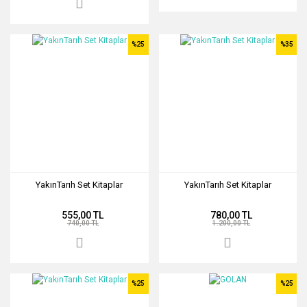
%25
%35
YakınTarıh Set Kitaplar
YakınTarıh Set Kitaplar
555,00 TL
780,00 TL
740,00 TL
1.200,00 TL
%25
%25