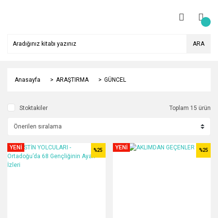
ARA
Anasayfa
ARAŞTIRMA
GÜNCEL
Stoktakiler
Toplam 15 ürün
YENİ
YENİ
%25
%25