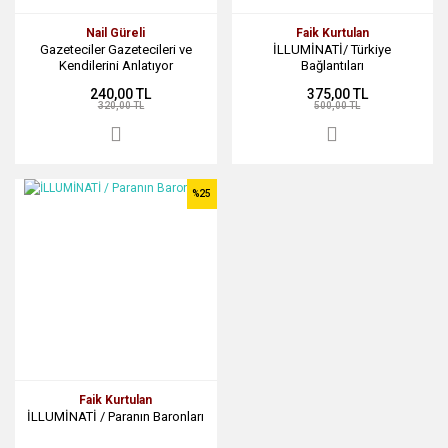
Nail Güreli
Faik Kurtulan
Gazeteciler Gazetecileri ve
İLLUMİNATİ/ Türkiye
Kendilerini Anlatıyor
Bağlantıları
240,00 TL
375,00 TL
320,00 TL
500,00 TL
%25
Faik Kurtulan
İLLUMİNATİ / Paranın Baronları