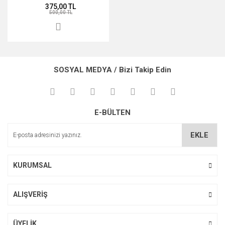
375,00 TL
500,00 TL
SOSYAL MEDYA / Bizi Takip Edin
E-BÜLTEN
EKLE
KURUMSAL
ALIŞVERİŞ
ÜYELİK