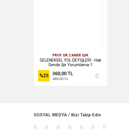
PROF. DR.CANER IŞIK
GELENEKSEL YOL DEYİŞLERİ - Hak
Sende Şiir Yorumlama-1
360,00 TL
%25
480,00 TL
SOSYAL MEDYA / Bizi Takip Edin