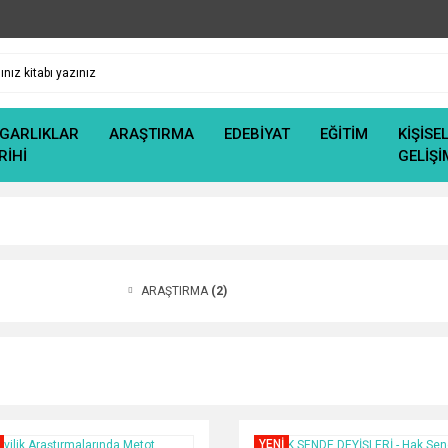
GARLIKLAR
ARAŞTIRMA
EDEBİYAT
EĞİTİM
KİŞİSE
RİHİ
GELİŞİ
ARAŞTIRMA
(2)
YENİ