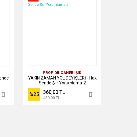
PROF. DR.CANER IŞIK
Sende
YAKIN ZAMAN YOL DEYİŞLERİ - Hak
Sende Şiir Yorumlama-2
360,00 TL
%25
480,00 TL