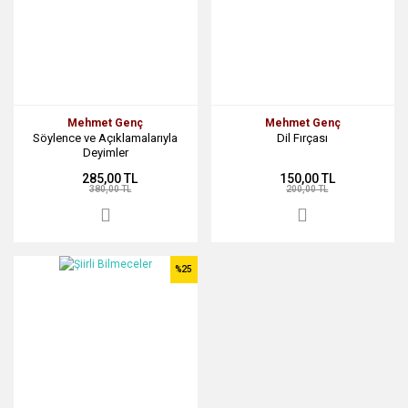
Mehmet Genç
Mehmet Genç
Söylence ve Açıklamalarıyla
Dil Fırçası
Deyimler
285,00 TL
150,00 TL
380,00 TL
200,00 TL
%25