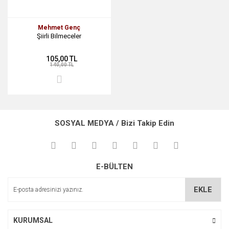
Mehmet Genç
Şiirli Bilmeceler
105,00 TL
140,00 TL
SOSYAL MEDYA / Bizi Takip Edin
E-BÜLTEN
EKLE
KURUMSAL