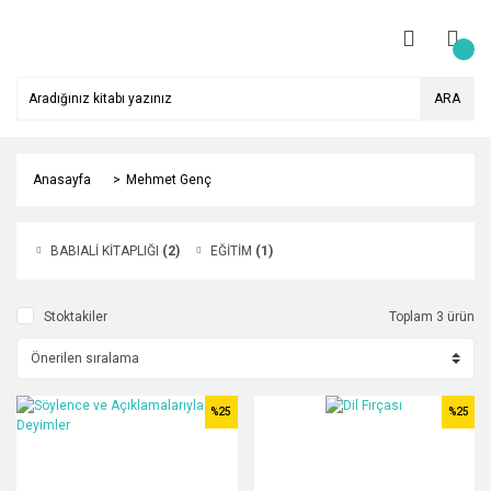
ARA
Anasayfa
Mehmet Genç
BABIALİ KİTAPLIĞI
(2)
EĞİTİM
(1)
Stoktakiler
Toplam 3 ürün
%25
%25