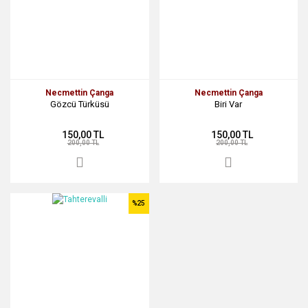
Necmettin Çanga
Necmettin Çanga
Gözcü Türküsü
Biri Var
150,00 TL
150,00 TL
200,00 TL
200,00 TL
%25