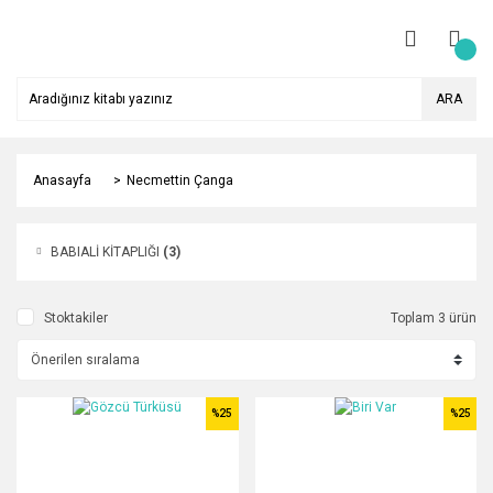
ARA
Anasayfa
Necmettin Çanga
BABIALİ KİTAPLIĞI
(3)
Stoktakiler
Toplam 3 ürün
%25
%25