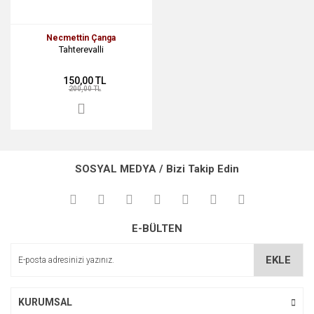
Necmettin Çanga
Tahterevalli
150,00 TL
200,00 TL
SOSYAL MEDYA / Bizi Takip Edin
E-BÜLTEN
EKLE
KURUMSAL