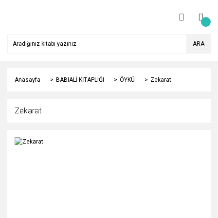
ARA
Anasayfa
BABIALİ KİTAPLIĞI
ÖYKÜ
Zekarat
Zekarat