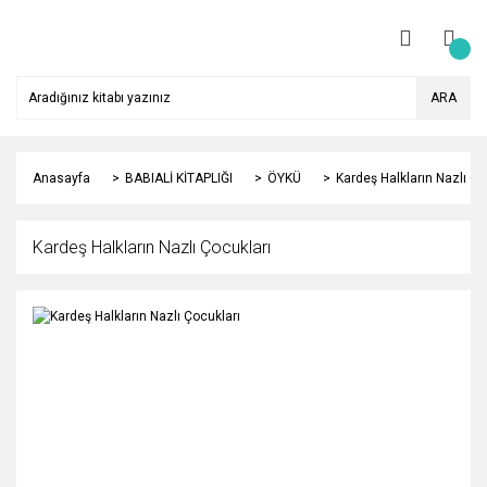
ARA
Anasayfa
BABIALİ KİTAPLIĞI
ÖYKÜ
Kardeş Halkların Nazlı Ço
Kardeş Halkların Nazlı Çocukları