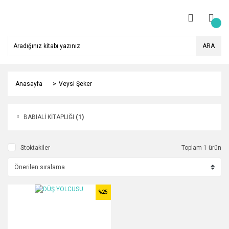
ARA
Anasayfa
Veysi Şeker
BABIALİ KİTAPLIĞI
(1)
Stoktakiler
Toplam 1 ürün
%25