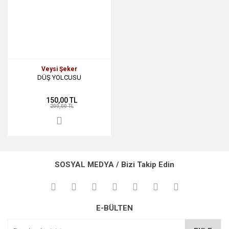
Veysi Şeker
DÜŞ YOLCUSU
150,00 TL
200,00 TL
SOSYAL MEDYA / Bizi Takip Edin
E-BÜLTEN