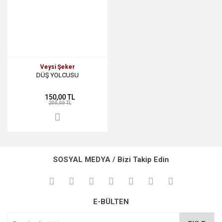
Veysi Şeker
DÜŞ YOLCUSU
150,00 TL
200,00 TL
SOSYAL MEDYA / Bizi Takip Edin
E-BÜLTEN