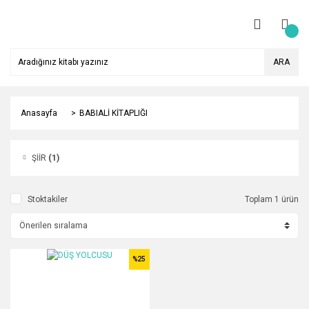
ARA
Anasayfa
BABIALİ KİTAPLIĞI
ŞİİR
(1)
Stoktakiler
Toplam 1 ürün
%25