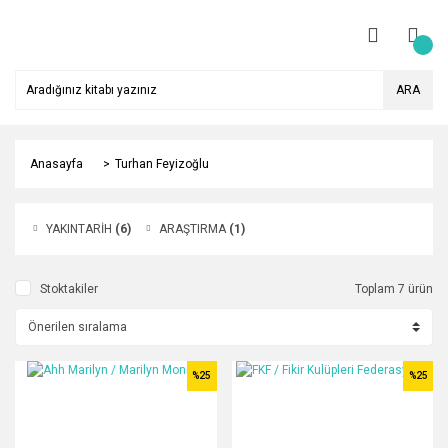
ARA
Anasayfa
Turhan Feyizoğlu
YAKINTARİH
(6)
ARAŞTIRMA
(1)
Stoktakiler
Toplam 7 ürün
%25
%25