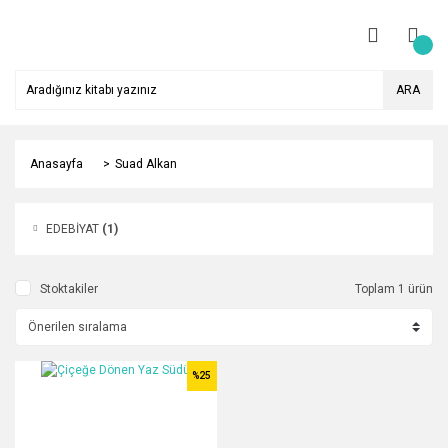
ARA
Anasayfa
Suad Alkan
EDEBİYAT
(1)
Stoktakiler
Toplam 1 ürün
%25