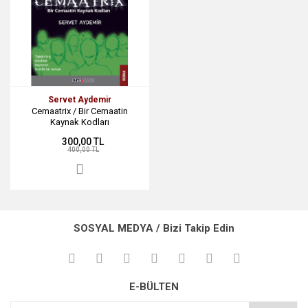
Servet Aydemir
Cemaatrix / Bir Cemaatin
Kaynak Kodları
300,00 TL
400,00 TL
SOSYAL MEDYA / Bizi Takip Edin
E-BÜLTEN