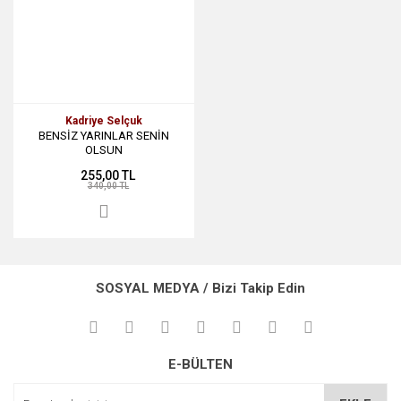
Kadriye Selçuk
BENSİZ YARINLAR SENİN
OLSUN
255,00 TL
340,00 TL
SOSYAL MEDYA / Bizi Takip Edin
E-BÜLTEN