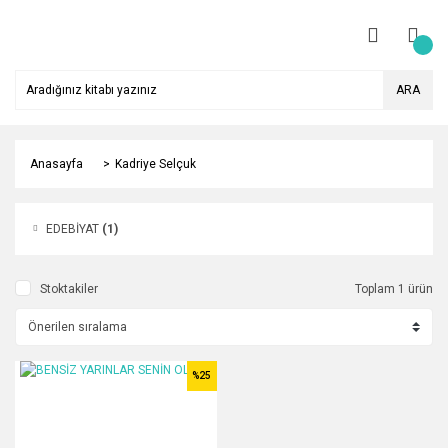
ARA
Anasayfa
Kadriye Selçuk
EDEBİYAT
(1)
Stoktakiler
Toplam 1 ürün
%25