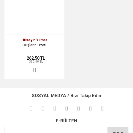
Hüseyin Yılmaz
Düşlerin Özeti
262,50 TL
350,00 TL
SOSYAL MEDYA / Bizi Takip Edin
E-BÜLTEN