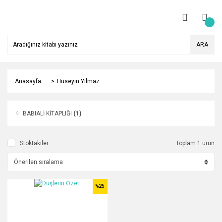
ARA
Anasayfa
Hüseyin Yılmaz
BABIALİ KİTAPLIĞI
(1)
Stoktakiler
Toplam 1 ürün
%25