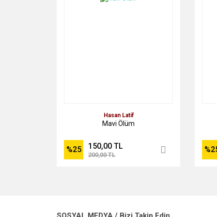
Hasan Latif
Mavi Ölüm
150,00 TL
%25
%2
200,00 TL
SOSYAL MEDYA / Bizi Takip Edin