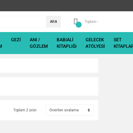
ARA
Toplam -
L
GEZİ
ANI /
BABIALİ
GELECEK
SET
M
GÖZLEM
KİTAPLIĞI
ATÖLYESİ
KİTAPLA
Toplam 2 ürün