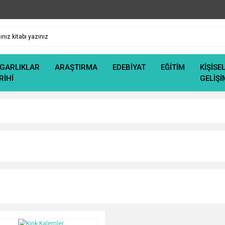
GARLIKLAR
ARAŞTIRMA
EDEBİYAT
EĞİTİM
KİŞİSE
RİHİ
GELİŞİ