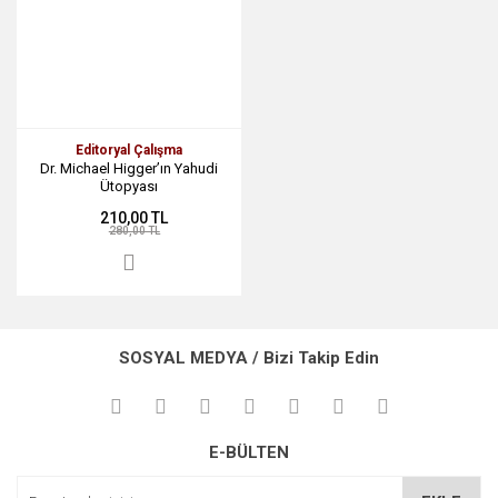
Editoryal Çalışma
Dr. Michael Higger’ın Yahudi
Ütopyası
210,00 TL
280,00 TL
SOSYAL MEDYA / Bizi Takip Edin
E-BÜLTEN