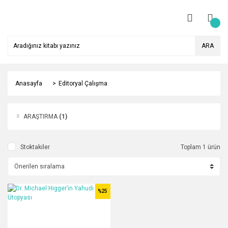
ARA
Anasayfa
Editoryal Çalışma
ARAŞTIRMA
(1)
Stoktakiler
Toplam 1 ürün
%25