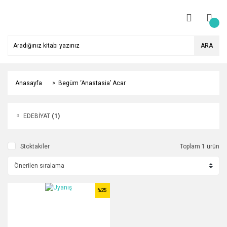
ARA
Anasayfa
Begüm ‘Anastasia’ Acar
EDEBİYAT
(1)
Stoktakiler
Toplam 1 ürün
%25