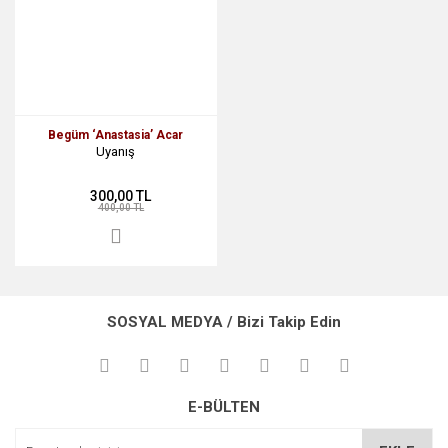
Begüm ‘Anastasia’ Acar
Uyanış
300,00 TL
400,00 TL
SOSYAL MEDYA / Bizi Takip Edin
E-BÜLTEN