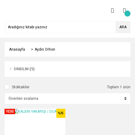
ARA
Anasayfa
Aydın Orhon
DİNBİLİM
(1)
Stoktakiler
Toplam 1 ürün
YENİ
%25