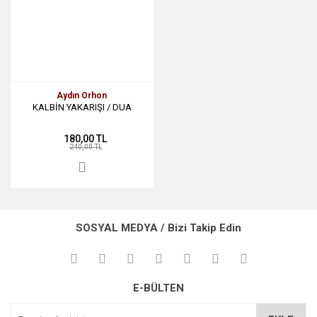
Aydın Orhon
KALBİN YAKARIŞI / DUA
180,00 TL
240,00 TL
SOSYAL MEDYA / Bizi Takip Edin
E-BÜLTEN