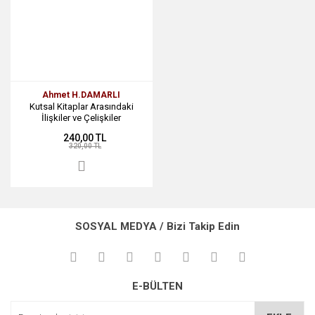
Ahmet H.DAMARLI
Kutsal Kitaplar Arasındaki
İlişkiler ve Çelişkiler
240,00 TL
320,00 TL
SOSYAL MEDYA / Bizi Takip Edin
E-BÜLTEN