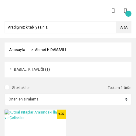
ARA
Anasayfa
Ahmet H.DAMARLI
BABIALİ KİTAPLIĞI
(1)
Stoktakiler
Toplam 1 ürün
%25