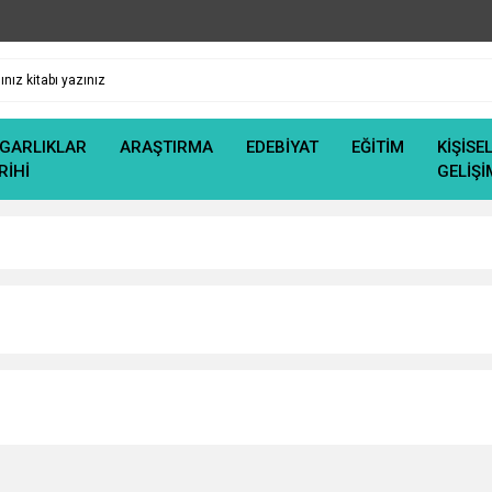
GARLIKLAR
ARAŞTIRMA
EDEBİYAT
EĞİTİM
KİŞİSE
RİHİ
GELİŞİ