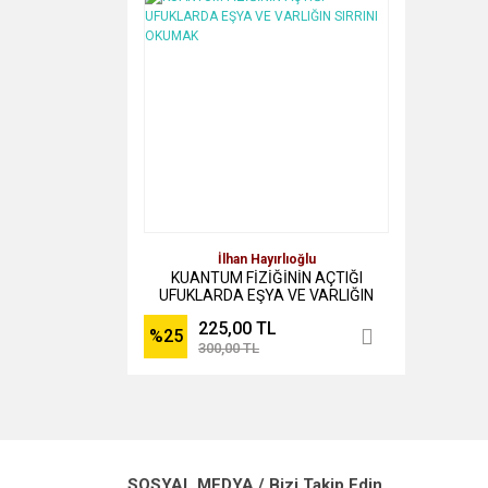
İlhan Hayırlıoğlu
KUANTUM FİZİĞİNİN AÇTIĞI
UFUKLARDA EŞYA VE VARLIĞIN
SIRRINI OKUMAK
225,00 TL
%25
300,00 TL
SOSYAL MEDYA / Bizi Takip Edin