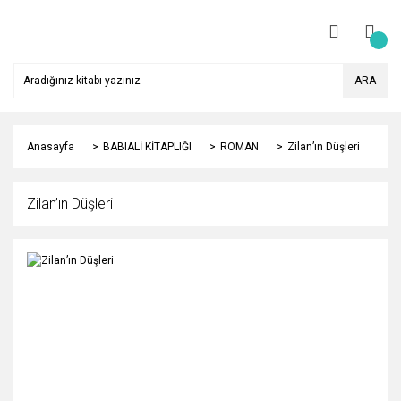
ARA
Anasayfa
BABIALİ KİTAPLIĞI
ROMAN
Zilan’ın Düşleri
Zilan’ın Düşleri