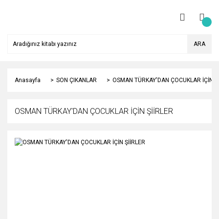
ARA
Anasayfa
SON ÇIKANLAR
OSMAN TÜRKAY'DAN ÇOCUKLAR İÇİN Şİ
OSMAN TÜRKAY'DAN ÇOCUKLAR İÇİN ŞİİRLER