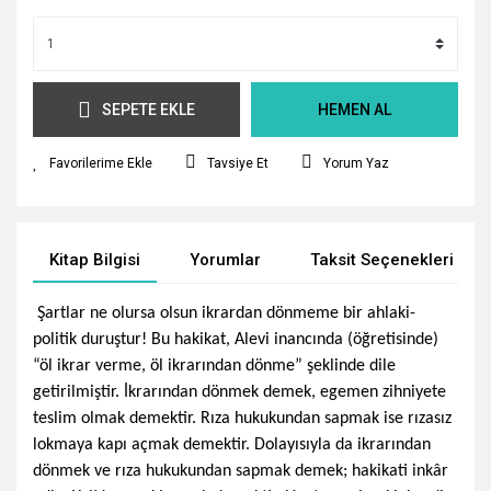
SEPETE EKLE
HEMEN AL
Tavsiye Et
Yorum Yaz
Kitap Bilgisi
Yorumlar
Taksit Seçenekleri
Şartlar ne olursa olsun ikrardan dönmeme bir ahlaki-
politik duruştur! Bu hakikat, Alevi inancında (öğretisinde)
“öl ikrar verme, öl ikrarından dönme” şeklinde dile
getirilmiştir. İkrarından dönmek demek, egemen zihniyete
teslim olmak demektir. Rıza hukukundan sapmak ise rızasız
lokmaya kapı açmak demektir. Dolayısıyla da ikrarından
dönmek ve rıza hukukundan sapmak demek; hakikati inkâr