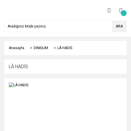
ARA
Anasayfa
DİNBİLİM
LÂ HADİS
LÂ HADİS