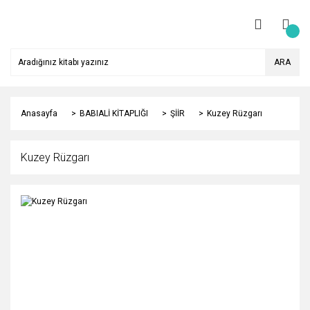
ARA
Anasayfa
BABIALİ KİTAPLIĞI
ŞİİR
Kuzey Rüzgarı
Kuzey Rüzgarı