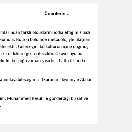
Önerileriniz
larından farklı olduklarını iddia ettiğimiz bazı
bölümdür. Bu son bölümde metodolojiyle ulaşılan
lecektir. Geleneğin; bu kültürün içine doğmuş
rklı oldukları gösterilecektir. Okuyucuyu bu
r ki, bu çoğu zaman şaşırtıcı, hatta ilk anda
 tanımlayabileceğimiz (Kuran’ın deyimiyle Atalar
yorum. Muhammed Resul ile gönderdiği bu saf ve
.
za iletebilirsiniz.