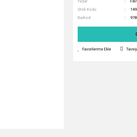
Yazar
Fik
Stok Kodu
149
Barkod
978
Tavsiy