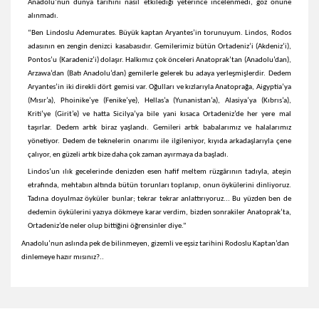
Anadolu’nun dünya tarihini nasıl etkilediği yeterince incelenmedi, göz önüne
alınmadı.
“Ben Lindoslu Ademurates. Büyük kaptan Aryantes’in torunuyum. Lindos, Rodos
adasının en zengin denizci kasabasıdır. Gemilerimiz bütün Ortadeniz’i (Akdeniz’i),
Pontos’u (Karadeniz’i) dolaşır. Halkımız çok önceleri Anatoprak’tan (Anadolu’dan),
Arzawa’dan (Batı Anadolu’dan) gemilerle gelerek bu adaya yerleşmişlerdir. Dedem
Aryantes’in iki direkli dört gemisi var. Oğulları ve kızlarıyla Anatoprağa, Aigyptia’ya
(Mısır’a), Phoinike’ye (Fenike’ye), Hellas’a (Yunanistan’a), Alasiya’ya (Kıbrıs’a),
Kriti’ye (Girit’e) ve hatta Sicilya’ya bile yani kısaca Ortadeniz’de her yere mal
taşırlar. Dedem artık biraz yaşlandı. Gemileri artık babalarımız ve halalarımız
yönetiyor. Dedem de teknelerin onarımı ile ilgileniyor, kıyıda arkadaşlarıyla çene
çalıyor, en güzeli artık bize daha çok zaman ayırmaya da başladı.
Lindos’un ılık gecelerinde denizden esen hafif meltem rüzgârının tadıyla, ateşin
etrafında, mehtabın altında bütün torunları toplanıp, onun öykülerini dinliyoruz.
Tadına doyulmaz öyküler bunlar; tekrar tekrar anlattırıyoruz... Bu yüzden ben de
dedemin öykülerini yazıya dökmeye karar verdim, bizden sonrakiler Anatoprak’ta,
Ortadeniz’de neler olup bittiğini öğrensinler diye.”
Anadolu’nun aslında pek de bilinmeyen, gizemli ve eşsiz tarihini Rodoslu Kaptan’dan
dinlemeye hazır mısınız?..
Bu ürünün fiyat bilgisi, resim, ürün açıklamalarında ve diğer
konularda yetersiz gördüğünüz noktaları öneri formunu
Bu ürüne ilk yorumu siz yapın!