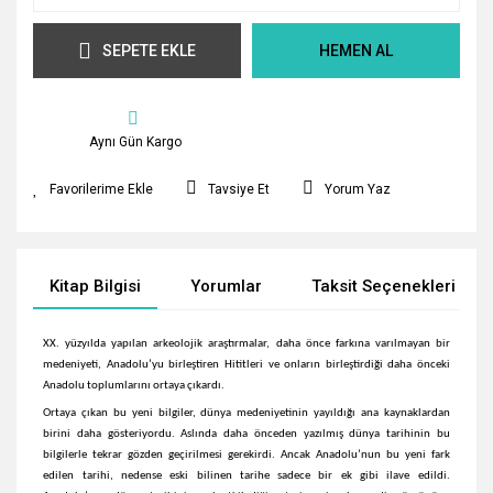
SEPETE EKLE
HEMEN AL
Aynı Gün Kargo
Tavsiye Et
Yorum Yaz
Kitap Bilgisi
Yorumlar
Taksit Seçenekleri
XX. yüzyılda yapılan arkeolojik araştırmalar, daha önce farkına varılmayan bir
medeniyeti, Anadolu’yu birleştiren Hititleri ve onların birleştirdiği daha önceki
Anadolu toplumlarını ortaya çıkardı.
Ortaya çıkan bu yeni bilgiler, dünya medeniyetinin yayıldığı ana kaynaklardan
birini daha gösteriyordu. Aslında daha önceden yazılmış dünya tarihinin bu
bilgilerle tekrar gözden geçirilmesi gerekirdi. Ancak Anadolu’nun bu yeni fark
edilen tarihi, nedense eski bilinen tarihe sadece bir ek gibi ilave edildi.