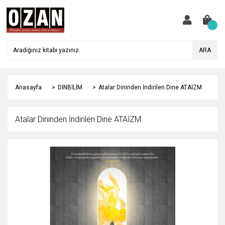
ARA
Anasayfa
DİNBİLİM
Atalar Dininden İndirilen Dine ATAİZM
Atalar Dininden İndirilen Dine ATAİZM