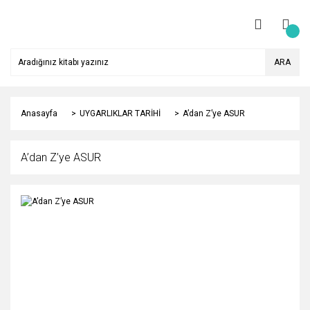
ARA
Anasayfa
UYGARLIKLAR TARİHİ
A’dan Z’ye ASUR
A’dan Z’ye ASUR