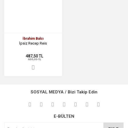
İbrahim Balcı
İpsiz Recep Reis
487,50 TL
650,00 TL
SOSYAL MEDYA / Bizi Takip Edin
E-BÜLTEN