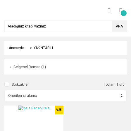
ARA
Anasayfa
YAKINTARİH
Belgesel Roman
(1)
Stoktakiler
Toplam 1 ürün
%25