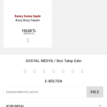
Raney Sunna Sayılır
Avuç Avuç Yaşam
150,00 TL
200,00 TL
SOSYAL MEDYA / Bizi Takip Edin
E-BÜLTEN
EKLE
KURUMSAL