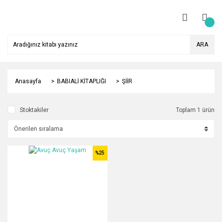
ARA
Anasayfa
BABIALİ KİTAPLIĞI
ŞİİR
Stoktakiler
Toplam 1 ürün
%25