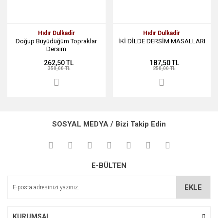
Hıdır Dulkadir
Hıdır Dulkadir
Doğup Büyüdüğüm Topraklar
İKİ DİLDE DERSİM MASALLARI
Dersim
262,50 TL
187,50 TL
350,00 TL
250,00 TL
SOSYAL MEDYA / Bizi Takip Edin
E-BÜLTEN
EKLE
KURUMSAL