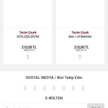
Tacim Çiçek
Tacim Çiçek
SÖYLEŞİLER/İM
Ben / cil Metinler
210,00 TL
210,00 TL
280,00 TL
280,00 TL
SOSYAL MEDYA / Bizi Takip Edin
E-BÜLTEN