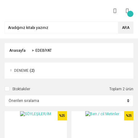
ARA
Anasayfa
EDEBİYAT
DENEME
(2)
Stoktakiler
Toplam 2 ürün
%25
%25