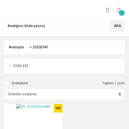
ARA
Anasayfa
EDEBİYAT
ÖYKÜ
(1)
Stoktakiler
Toplam 1 ürün
%25