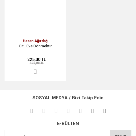
Hasan Ağırdağ
Git.. Eve Dönmektir
225,00 TL
300,00 TL
SOSYAL MEDYA / Bizi Takip Edin
E-BÜLTEN