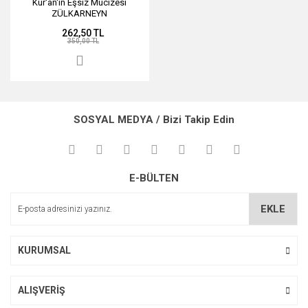
Kur'an'ın Eşsiz Mucizesi
ZÜLKARNEYN
262,50 TL
350,00 TL
SOSYAL MEDYA / Bizi Takip Edin
E-BÜLTEN
EKLE
KURUMSAL
ALIŞVERİŞ