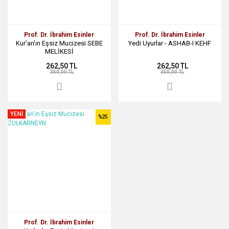
Prof. Dr. İbrahim Esinler
Prof. Dr. İbrahim Esinler
Kur’an'ın Eşsiz Mucizesi SEBE
Yedi Uyurlar - ASHAB-I KEHF
MELİKESİ
262,50 TL
262,50 TL
350,00 TL
350,00 TL
YENİ
%25
Prof. Dr. İbrahim Esinler