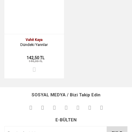
Vahit Kaya
Dündeki Yarınlar
142,50 TL
190,00 TL
SOSYAL MEDYA / Bizi Takip Edin
E-BÜLTEN