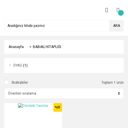
ARA
Anasayfa
BABIALİ KİTAPLIĞI
ÖYKÜ
(1)
Stoktakiler
Toplam 1 ürün
%25