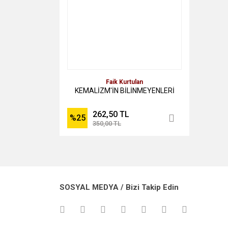
Faik Kurtulan
KEMALİZM'İN BİLİNMEYENLERİ
262,50 TL
%25
350,00 TL
SOSYAL MEDYA / Bizi Takip Edin