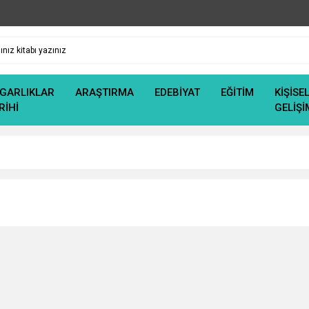
GARLIKLAR
ARAŞTIRMA
EDEBİYAT
EĞİTİM
KİŞİSE
RİHİ
GELİŞİ