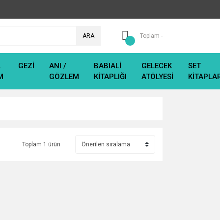
ARA
Toplam -
L
GEZİ
ANI /
BABIALİ
GELECEK
SET
M
GÖZLEM
KİTAPLIĞI
ATÖLYESİ
KİTAPLA
Toplam 1 ürün