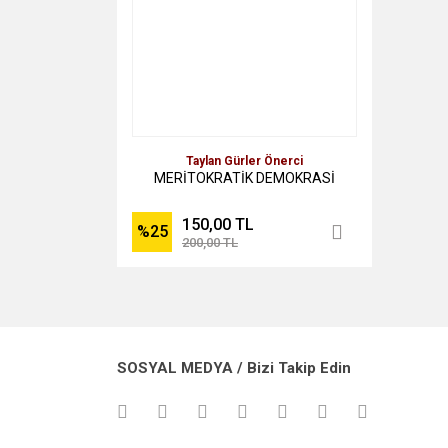
Taylan Gürler Önerci
MERİTOKRATİK DEMOKRASİ
150,00 TL
%25
200,00 TL
SOSYAL MEDYA / Bizi Takip Edin