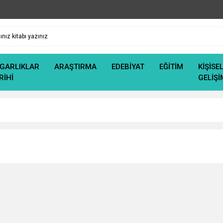
GARLIKLAR
ARAŞTIRMA
EDEBİYAT
EĞİTİM
KİŞİSE
RİHİ
GELİŞİ