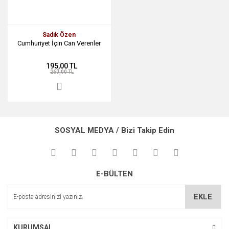
Sadık Özen
Cumhuriyet İçin Can Verenler
195,00 TL
260,00 TL
SOSYAL MEDYA / Bizi Takip Edin
E-BÜLTEN
EKLE
KURUMSAL