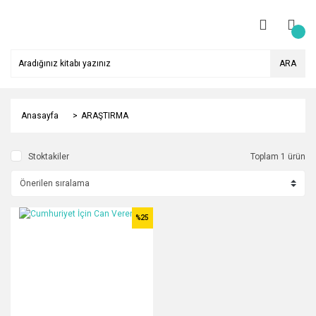
ARA
Anasayfa
ARAŞTIRMA
Stoktakiler
Toplam 1 ürün
%25